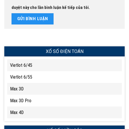
duyệt này cho lần bình luận kế tiếp của tôi.
XỔ SỐ ĐIỆN TOÁN
Vietlot 6/45
Vietlot 6/55
Max 3D
Max 3D Pro
Max 4D