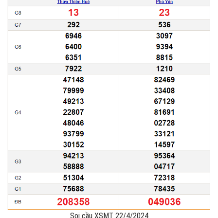
Soi cầu XSMT 22/4/2024