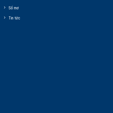
Sổ mơ
Tin tức