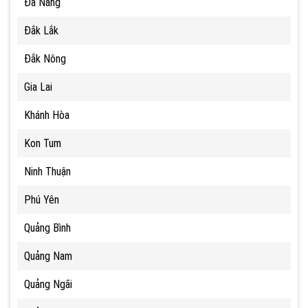
Đà Nẵng
Đắk Lắk
Đắk Nông
Gia Lai
Khánh Hòa
Kon Tum
Ninh Thuận
Phú Yên
Quảng Bình
Quảng Nam
Quảng Ngãi