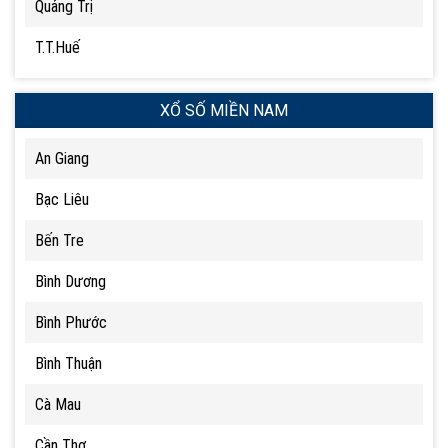
Quảng Trị
T.T.Huế
XỔ SỐ MIỀN NAM
An Giang
Bạc Liêu
Bến Tre
Bình Dương
Bình Phước
Bình Thuận
Cà Mau
Cần Thơ