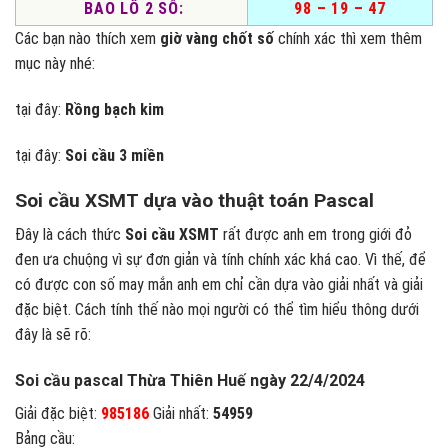
BAO LÔ 2 SỐ:
98 – 19 – 47
Các bạn nào thích xem
giờ vàng chốt số
chính xác thì xem thêm
mục này nhé:
tại đây:
Rồng bạch kim
tại đây:
Soi cầu 3 miền
Soi cầu XSMT dựa vào thuật toán Pascal
Đây là cách thức
Soi cầu XSMT
rất được anh em trong giới đỏ
đen ưa chuộng vì sự đơn giản và tính chính xác khá cao. Vì thế, để
có được con số may mắn anh em chỉ cần dựa vào giải nhất và giải
đặc biệt. Cách tính thế nào mọi người có thể tìm hiểu thông dưới
đây là sẽ rõ:
Soi cầu pascal Thừa Thiên Huế ngày 22/4/2024
Giải đặc biệt:
985186
Giải nhất:
54959
Bảng cầu: