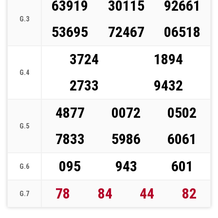
63919
30115
92661
G.3
53695
72467
06518
3724
1894
G.4
2733
9432
4877
0072
0502
G.5
7833
5986
6061
095
943
601
G.6
78
84
44
82
G.7