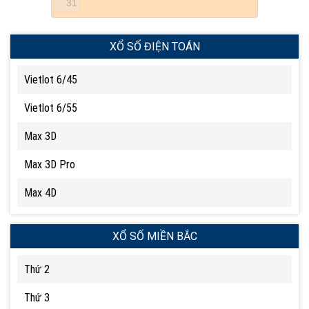
31
XỔ SỐ ĐIỆN TOÁN
Vietlot 6/45
Vietlot 6/55
Max 3D
Max 3D Pro
Max 4D
XỔ SỐ MIỀN BẮC
Thứ 2
Thứ 3