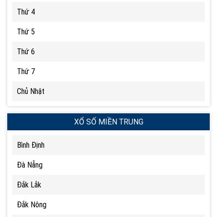
Thứ 4
Thứ 5
Thứ 6
Thứ 7
Chủ Nhật
XỔ SỐ MIỀN TRUNG
Bình Định
Đà Nẵng
Đắk Lắk
Đắk Nông