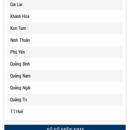
Gia Lai
Khánh Hòa
Kon Tum
Ninh Thuận
Phú Yên
Quảng Bình
Quảng Nam
Quảng Ngãi
Quảng Trị
T.T.Huế
XỔ SỐ MIỀN NAM