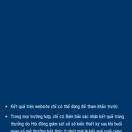
Kết quả trên website chỉ có thể dùng để tham khảo trước.
Trong mọi trường hợp, chỉ có Biên bản xác nhận kết quả trúng
thưởng do Hội đồng giám sát xổ số kiến thiết ký sau khi buổi
quay số mở thưởng kết thúc ít phút mới là kết quả cuối cùng