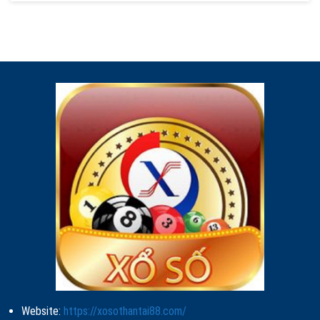
Website:
https://xosothantai88.com/