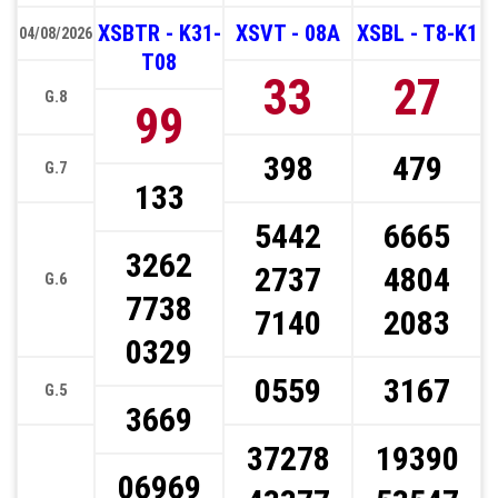
XSBTR - K31-
XSVT - 08A
XSBL - T8-K1
04/08/2026
T08
33
27
G.8
99
398
479
G.7
133
5442
6665
3262
2737
4804
G.6
7738
7140
2083
0329
0559
3167
G.5
3669
37278
19390
06969